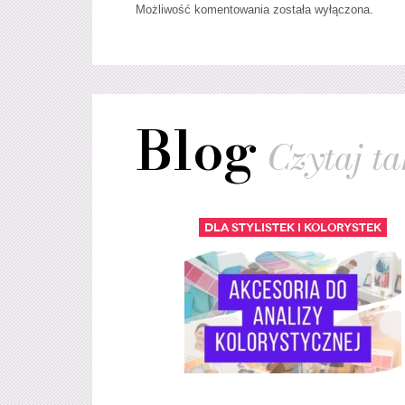
Możliwość komentowania została wyłączona.
Blog
Czytaj tak
Dla stylistek i kolorystek