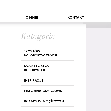
O mnie
Kontakt
Kategorie
12 typów
kolorystycznych
Dla stylistek i
kolorystek
Inspiracje
Materiały odzieżowe
Porady dla mężczyzn