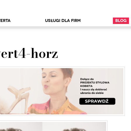
erta
Usługi dla firm
Blog
vert4-horz