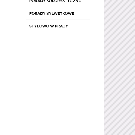
Porady kolorystyczne
Porady sylwetkowe
Stylowo w pracy