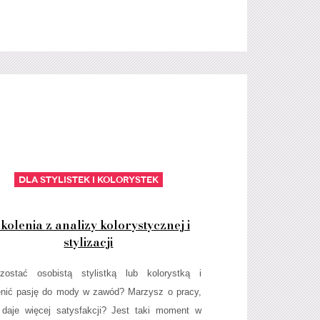
Dla stylistek i kolorystek
kolenia z analizy kolorystycznej i
stylizacji
zostać osobistą stylistką lub kolorystką i
nić pasję do mody w zawód? Marzysz o pracy,
 daje więcej satysfakcji? Jest taki moment w