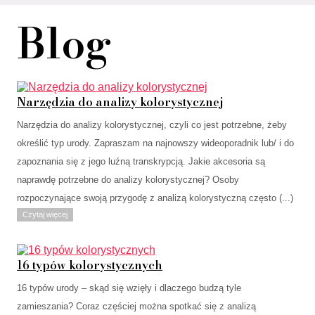
Blog
Narzędzia do analizy kolorystycznej
Narzędzia do analizy kolorystycznej, czyli co jest potrzebne, żeby
określić typ urody. Zapraszam na najnowszy wideoporadnik lub/ i do
zapoznania się z jego luźną transkrypcją. Jakie akcesoria są
naprawdę potrzebne do analizy kolorystycznej? Osoby
rozpoczynające swoją przygodę z analizą kolorystyczną często (...)
Czytaj więcej
16 typów kolorystycznych
16 typów urody – skąd się wzięły i dlaczego budzą tyle
zamieszania? Coraz częściej można spotkać się z analizą