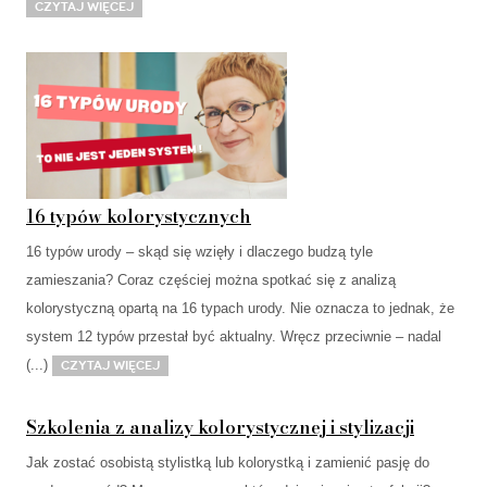
Czytaj więcej
16 typów kolorystycznych
16 typów urody – skąd się wzięły i dlaczego budzą tyle
zamieszania? Coraz częściej można spotkać się z analizą
kolorystyczną opartą na 16 typach urody. Nie oznacza to jednak, że
system 12 typów przestał być aktualny. Wręcz przeciwnie – nadal
(...)
Czytaj więcej
Szkolenia z analizy kolorystycznej i stylizacji
Jak zostać osobistą stylistką lub kolorystką i zamienić pasję do