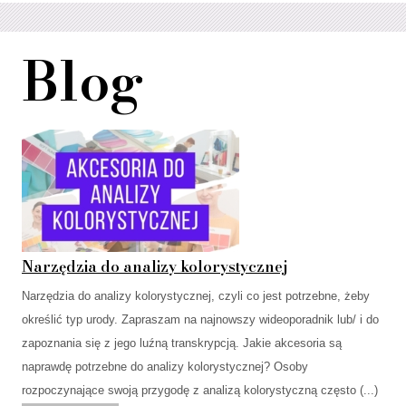
Blog
Narzędzia do analizy kolorystycznej
Narzędzia do analizy kolorystycznej, czyli co jest potrzebne, żeby
określić typ urody. Zapraszam na najnowszy wideoporadnik lub/ i do
zapoznania się z jego luźną transkrypcją. Jakie akcesoria są
naprawdę potrzebne do analizy kolorystycznej? Osoby
rozpoczynające swoją przygodę z analizą kolorystyczną często (...)