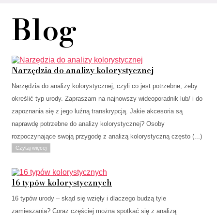
Blog
Narzędzia do analizy kolorystycznej
Narzędzia do analizy kolorystycznej, czyli co jest potrzebne, żeby
określić typ urody. Zapraszam na najnowszy wideoporadnik lub/ i do
zapoznania się z jego luźną transkrypcją. Jakie akcesoria są
naprawdę potrzebne do analizy kolorystycznej? Osoby
rozpoczynające swoją przygodę z analizą kolorystyczną często (...)
Czytaj więcej
16 typów kolorystycznych
16 typów urody – skąd się wzięły i dlaczego budzą tyle
zamieszania? Coraz częściej można spotkać się z analizą