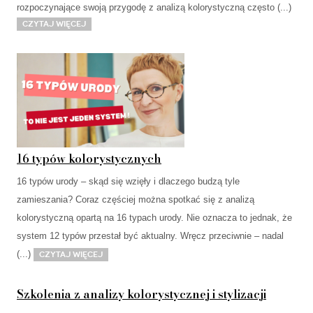
rozpoczynające swoją przygodę z analizą kolorystyczną często (...)
Czytaj więcej
16 typów kolorystycznych
16 typów urody – skąd się wzięły i dlaczego budzą tyle
zamieszania? Coraz częściej można spotkać się z analizą
kolorystyczną opartą na 16 typach urody. Nie oznacza to jednak, że
system 12 typów przestał być aktualny. Wręcz przeciwnie – nadal
(...)
Czytaj więcej
Szkolenia z analizy kolorystycznej i stylizacji