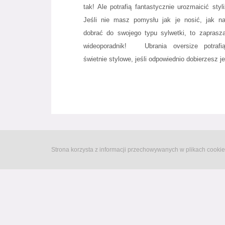
tak! Ale potrafią fantastycznie urozmaicić styli
Jeśli nie masz pomysłu jak je nosić, jak naj
dobrać do swojego typu sylwetki, to zapras
wideoporadnik! Ubrania oversize potrafi
świetnie stylowe, jeśli odpowiednio dobierzesz je 
Strona korzysta z informacji przechowywanych w plikach cookie