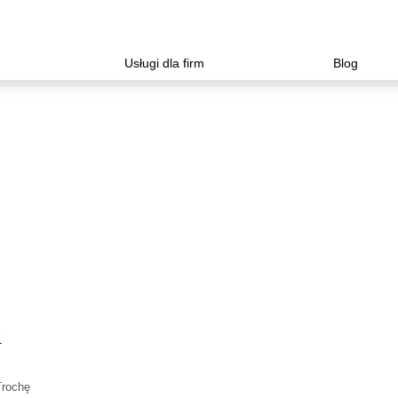
Usługi dla firm
Blog
?
Trochę