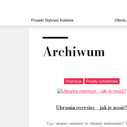
Projekt Stylowa Kobieta
Oferta
Archiwum
Inspiracje
Porady sylwetkowe
Ubrania oversize – jak je nosić
Czy ubrania oversize to ubrania workowate? 