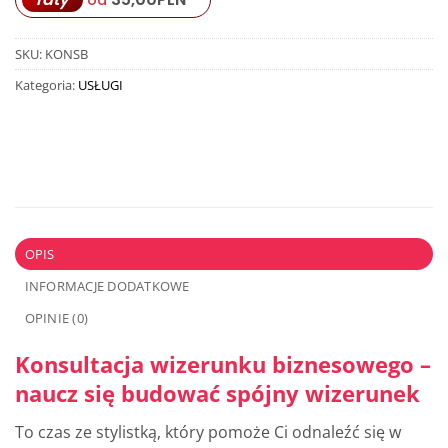
SKU:
KONSB
Kategoria:
USŁUGI
OPIS
INFORMACJE DODATKOWE
OPINIE (0)
Konsultacja wizerunku biznesowego –
naucz się budować spójny wizerunek
To czas ze stylistką, który pomoże Ci odnaleźć się w