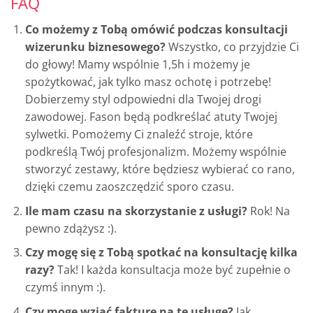
FAQ
Co możemy z Tobą omówić podczas konsultacji
wizerunku biznesowego?
Wszystko, co przyjdzie Ci
do głowy! Mamy wspólnie 1,5h i możemy je
spożytkować, jak tylko masz ochotę i potrzebę!
Dobierzemy styl odpowiedni dla Twojej drogi
zawodowej. Fason będą podkreślać atuty Twojej
sylwetki. Pomożemy Ci znaleźć stroje, które
podkreślą Twój profesjonalizm. Możemy wspólnie
stworzyć zestawy, które będziesz wybierać co rano,
dzięki czemu zaoszczędzić sporo czasu.
Ile mam czasu na skorzystanie z usługi?
Rok! Na
pewno zdążysz :).
Czy mogę się z Tobą spotkać na konsultację kilka
razy?
Tak! I każda konsultacja może być zupełnie o
czymś innym :).
Czy mogę wziąć fakturę na tę usługę?
Jak