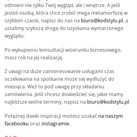
odmieni nie tylko Twój wygląd, ale i wnętrze. A jeśli
jesteś osobą, która chce zrobić mega metamorfozę w
szybkim czasie, napisz do nas na
biuro@kodstylu.pl
, a
ustalimy szybszą drogę do uzyskania wymarzonego
wyglądu.
Po wykupieniu konsultacji wizerunku biznesowego,
masz rok na jej realizację.
Z uwagi na duże zainteresowanie usługami czas
oczekiwania na spotkanie może się wydłużyć do
miesiąca. Weź to pod uwagę przy składaniu
zamówienia. Jeśli chcesz dowiedzieć się, jakie mamy
najbliższe wolne terminy, napisz na
biuro@kodstylu.pl
.
Potężnej dawki inspiracji możesz szukać
na naszym
facebooku
oraz
instagramie.