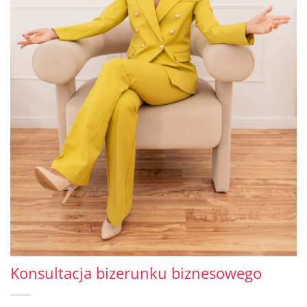
Konsultacja bizerunku biznesowego