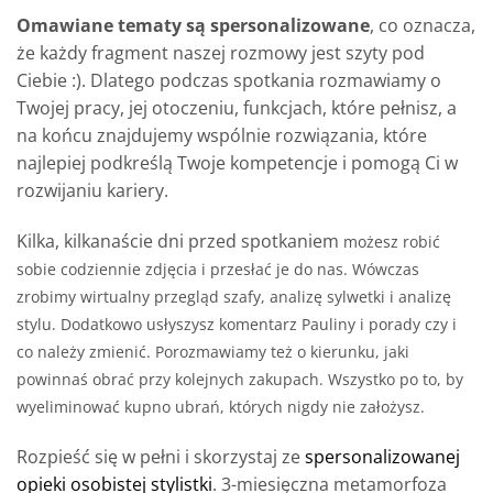
Omawiane tematy są spersonalizowane
, co oznacza,
że każdy fragment naszej rozmowy jest szyty pod
Ciebie :). Dlatego podczas spotkania rozmawiamy o
Twojej pracy, jej otoczeniu, funkcjach, które pełnisz, a
na końcu znajdujemy wspólnie rozwiązania, które
najlepiej podkreślą Twoje kompetencje i pomogą Ci w
rozwijaniu kariery.
Kilka, kilkanaście dni przed spotkaniem
możesz robić
sobie codziennie zdjęcia i przesłać je do nas. Wówczas
zrobimy wirtualny przegląd szafy, analizę sylwetki i analizę
stylu. Dodatkowo usłyszysz komentarz Pauliny i porady czy i
co należy zmienić. Porozmawiamy też o kierunku, jaki
powinnaś obrać przy kolejnych zakupach. Wszystko po to, by
wyeliminować kupno ubrań, których nigdy nie założysz.
Rozpieść się w pełni i skorzystaj ze
spersonalizowanej
opieki osobistej stylistki
. 3-miesięczna metamorfoza