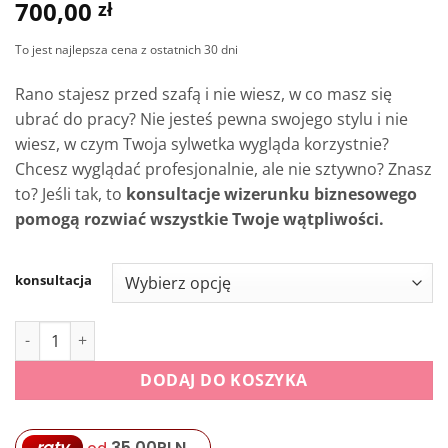
700,00
zł
To jest najlepsza cena z ostatnich 30 dni
Rano stajesz przed szafą i nie wiesz, w co masz się
ubrać do pracy? Nie jesteś pewna swojego stylu i nie
wiesz, w czym Twoja sylwetka wygląda korzystnie?
Chcesz wyglądać profesjonalnie, ale nie sztywno? Znasz
to? Jeśli tak, to
konsultacje wizerunku biznesowego
pomogą rozwiać wszystkie Twoje wątpliwości.
konsultacja
ilość Konsultacja bizerunku biznesowego
DODAJ DO KOSZYKA
raty
35,00
PLN
od