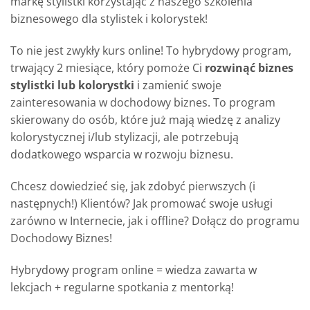
markę stylistki korzystając z naszego szkolenia
biznesowego dla stylistek i kolorystek!
To nie jest zwykły kurs online! To hybrydowy program,
trwający 2 miesiące, który pomoże Ci
rozwinąć biznes
stylistki lub kolorystki
i zamienić swoje
zainteresowania w dochodowy biznes. To program
skierowany do osób, które już mają wiedzę z analizy
kolorystycznej i/lub stylizacji, ale potrzebują
dodatkowego wsparcia w rozwoju biznesu.
Chcesz dowiedzieć się, jak zdobyć pierwszych (i
następnych!) Klientów? Jak promować swoje usługi
zarówno w Internecie, jak i offline? Dołącz do programu
Dochodowy Biznes!
Hybrydowy program online = wiedza zawarta w
lekcjach + regularne spotkania z mentorką!