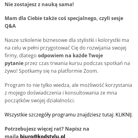
Nie zostajesz z nauką sama!
Mam dla Ciebie także coś specjalnego, czyli sesje
Q&A
Nasze szkolenie biznesowe dla stylistki i kolorystki ma
na celu w pełni przygotować Cię do rozwijania swojej
firmy, dlatego
odpowiem na każde Twoje
pytanie
przez czas trwania kursu podczas spotkań na
żywo! Spotkamy się na platformie Zoom.
Program to nie tylko wiedza, ale możliwość korzystania
z mojego doświadczenia i konsultowania ze mna
początków swojej działalności.
Wszystkie szczegóły programu znajdziesz tutaj: KLIKNIJ
.
Potrzebujesz więcej rat? Napisz na
maila
biuro@kodstylu.pl